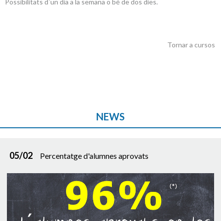
Possibilitats d´un dia a la semana o bé de dos dies.
Tornar a cursos
NEWS
05/02
Percentatge d'alumnes aprovats