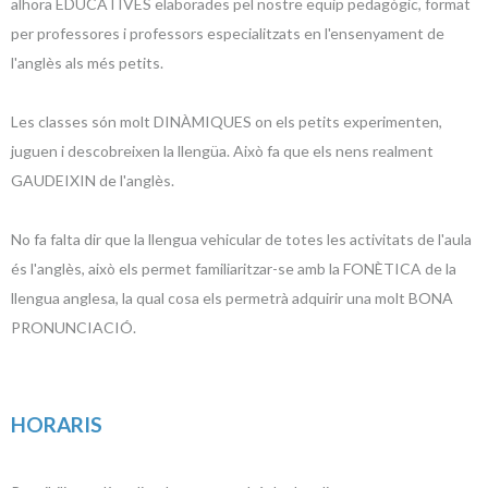
alhora EDUCATIVES elaborades pel nostre equip pedagògic, format
per professores i professors especialitzats en l'ensenyament de
l'anglès als més petits.
Les classes són molt DINÀMIQUES on els petits experimenten,
juguen i descobreixen la llengüa. Això fa que els nens realment
GAUDEIXIN de l'anglès.
No fa falta dir que la llengua vehicular de totes les activitats de l'aula
és l'anglès, això els permet familiaritzar-se amb la FONÈTICA de la
llengua anglesa, la qual cosa els permetrà adquirir una molt BONA
PRONUNCIACIÓ.
HORARIS