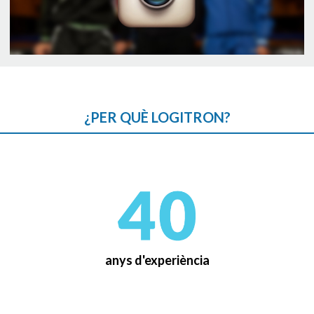
¿PER QUÈ LOGITRON?
anys d'experiència